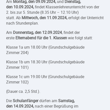
Am
Montag, den 09.09.2024,
und
Dienstag,
den 10.09.2024,
findet Klassenlehrerunterricht von der
2. bis zur 5. Stunde (8.35 Uhr – 12.10 Uhr)
statt. Ab
Mittwoch, den 11.09.2024,
erfolgt der Unterricht
nach Stundenplan.
Am
Donnerstag, den 12.09.2024
, findet der
erste
Elternabend für die 1. Klassen
wie folgt statt:
Klasse 1a um 18.00 Uhr (Grundschulgebäude
Zimmer 204)
Klasse 1b um 18.30 Uhr (Grundschulgebäude
Zimmer 101)
Klasse 1c um 19.00 Uhr (Grundschulgebäude
Zimmer 102)
(Dauer ca. 2,5 Std.).
Die
Schulanfänger
dürfen am
Samstag,
den 14.09.2024,
nach einer Begrüßung im