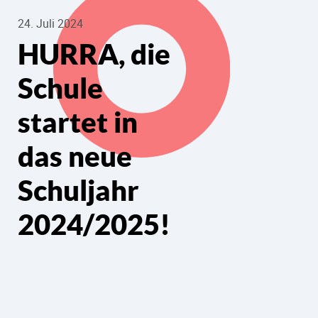
24. Juli 2024
HURRA, die
Schule
startet in
das neue
Schuljahr
2024/2025!