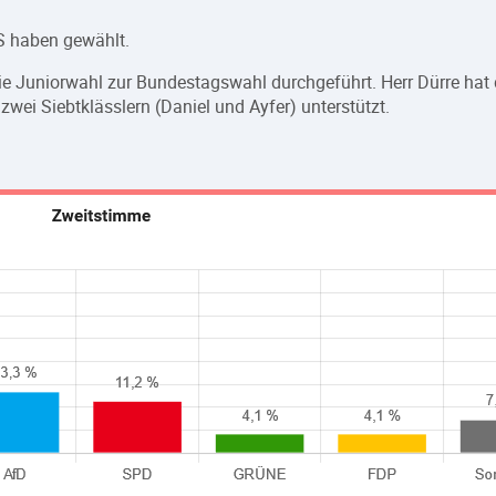
FS haben gewählt.
e Juniorwahl zur Bundestagswahl durchgeführt. Herr Dürre hat d
zwei Siebtklässlern (Daniel und Ayfer) unterstützt.