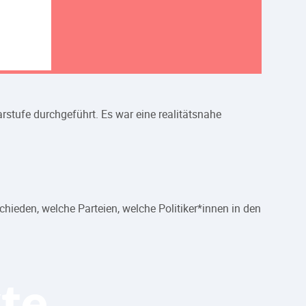
stufe durchgeführt. Es war eine realitätsnahe
ieden, welche Parteien, welche Politiker*innen in den
te