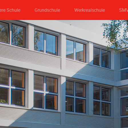
ere Schule
Grundschule
Werkrealschule
SM