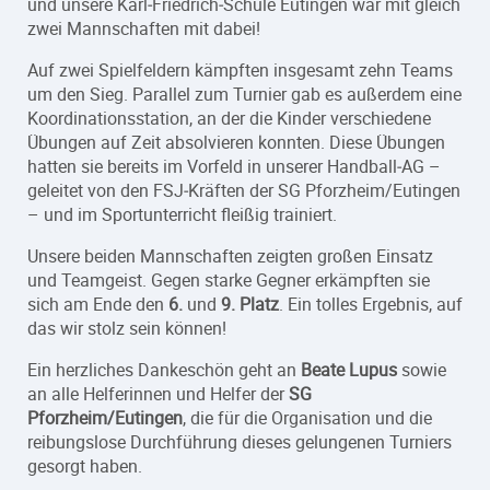
und unsere Karl‑Friedrich‑Schule Eutingen war mit gleich
zwei Mannschaften mit dabei!
Auf zwei Spielfeldern kämpften insgesamt zehn Teams
um den Sieg. Parallel zum Turnier gab es außerdem eine
Koordinationsstation, an der die Kinder verschiedene
Übungen auf Zeit absolvieren konnten. Diese Übungen
hatten sie bereits im Vorfeld in unserer Handball‑AG –
geleitet von den FSJ‑Kräften der SG Pforzheim/Eutingen
– und im Sportunterricht fleißig trainiert.
Unsere beiden Mannschaften zeigten großen Einsatz
und Teamgeist. Gegen starke Gegner erkämpften sie
sich am Ende den
6.
und
9. Platz
. Ein tolles Ergebnis, auf
das wir stolz sein können!
Ein herzliches Dankeschön geht an
Beate Lupus
sowie
an alle Helferinnen und Helfer der
SG
Pforzheim/Eutingen
, die für die Organisation und die
reibungslose Durchführung dieses gelungenen Turniers
gesorgt haben.