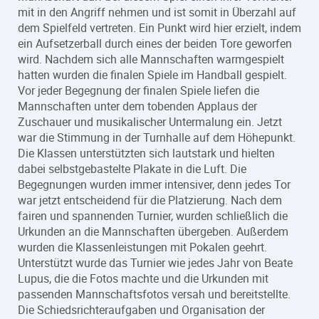
mit in den Angriff nehmen und ist somit in Überzahl auf
dem Spielfeld vertreten. Ein Punkt wird hier erzielt, indem
ein Aufsetzerball durch eines der beiden Tore geworfen
wird. Nachdem sich alle Mannschaften warmgespielt
hatten wurden die finalen Spiele im Handball gespielt.
Vor jeder Begegnung der finalen Spiele liefen die
Mannschaften unter dem tobenden Applaus der
Zuschauer und musikalischer Untermalung ein. Jetzt
war die Stimmung in der Turnhalle auf dem Höhepunkt.
Die Klassen unterstützten sich lautstark und hielten
dabei selbstgebastelte Plakate in die Luft. Die
Begegnungen wurden immer intensiver, denn jedes Tor
war jetzt entscheidend für die Platzierung. Nach dem
fairen und spannenden Turnier, wurden schließlich die
Urkunden an die Mannschaften übergeben. Außerdem
wurden die Klassenleistungen mit Pokalen geehrt.
Unterstützt wurde das Turnier wie jedes Jahr von Beate
Lupus, die die Fotos machte und die Urkunden mit
passenden Mannschaftsfotos versah und bereitstellte.
Die Schiedsrichteraufgaben und Organisation der