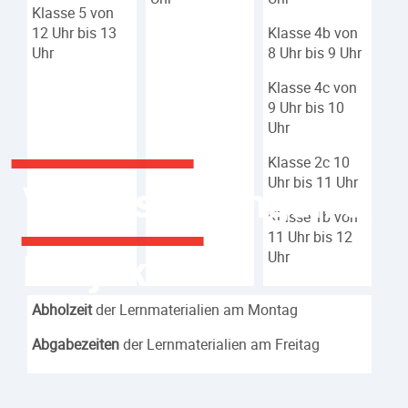
Klasse 5 von
12 Uhr bis 13
Klasse 4b von
Uhr
8 Uhr bis 9 Uhr
Klasse 4c von
9 Uhr bis 10
Uhr
Klasse 2c 10
Uhr bis 11 Uhr
Veranstaltungen &
Klasse 1b von
11 Uhr bis 12
Uhr
Projekte
Abholzeit
der Lernmaterialien am Montag
Abgabezeiten
der Lernmaterialien am Freitag