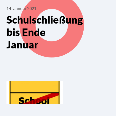
14. Januar 2021
Schulschließung
bis Ende
Januar